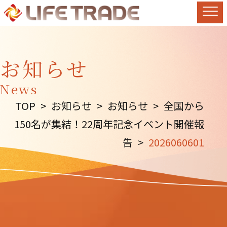
お知らせ
News
TOP
>
お知らせ
>
お知らせ
>
全国から
150名が集結！22周年記念イベント開催報
告
>
2026060601