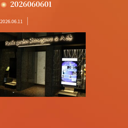
2026060601
2026.06.11