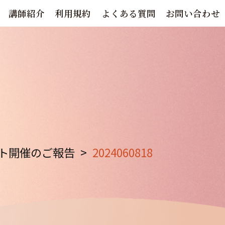
講師紹介
利用規約
よくある質問
お問い合わせ
ト開催のご報告
>
2024060818