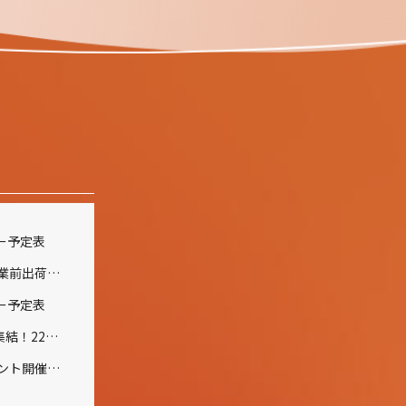
ナー予定表
夏季休業および休業前出荷受付のご案内
ナー予定表
全国から150名が集結！22周年記念イベント開催報告
２１周年記念イベント開催のご報告