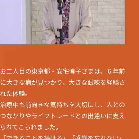
お二人目の東京都・安宅博子さまは、６年前
に大きな病が見つかり、大きな試練を経験さ
れた体験。
治療中も前向きな気持ちを大切にし、人との
つながりやライフトレードとの出逢いに支え
られてこられました。
「できることを続ける」「感謝を忘れない」