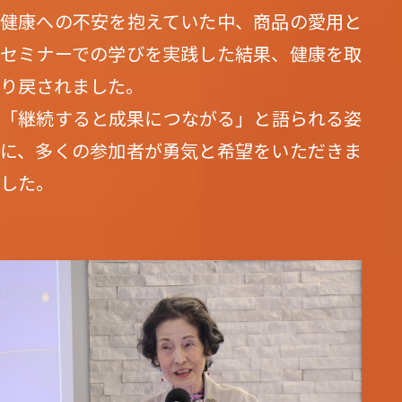
健康への不安を抱えていた中、商品の愛用と
セミナーでの学びを実践した結果、健康を取
り戻されました。
「継続すると成果につながる」と語られる姿
に、多くの参加者が勇気と希望をいただきま
した。