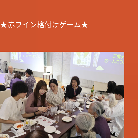
★赤ワイン格付けゲーム★