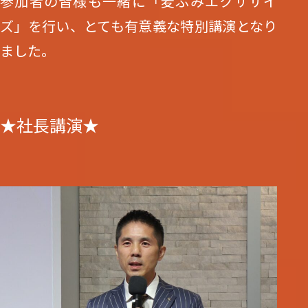
参加者の皆様も一緒に「麦ふみエクササイ
ズ」を行い、とても有意義な特別講演となり
ました。
★社長講演★