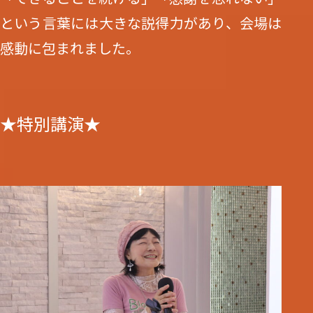
という言葉には大きな説得力があり、会場は
感動に包まれました。
★特別講演★