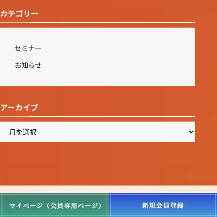
カテゴリー
セミナー
お知らせ
アーカイブ
ア
ー
カ
イ
ブ