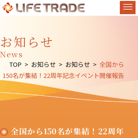
お知らせ
News
TOP
>
お知らせ
>
お知らせ
>
全国から
150名が集結！22周年記念イベント開催報告
全国から150名が集結！22周年