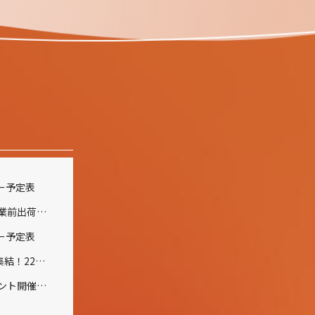
ナー予定表
夏季休業および休業前出荷受付のご案内
ナー予定表
全国から150名が集結！22周年記念イベント開催報告
２１周年記念イベント開催のご報告