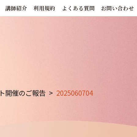
講師紹介
利用規約
よくある質問
お問い合わせ
ト開催のご報告
>
2025060704