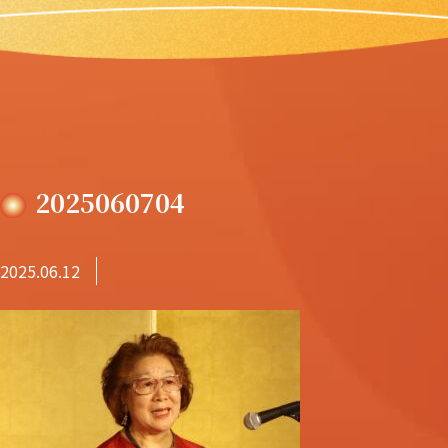
2025060704
2025.06.12