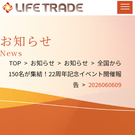
お知らせ
News
TOP
>
お知らせ
>
お知らせ
>
全国から
150名が集結！22周年記念イベント開催報
告
>
2026060609