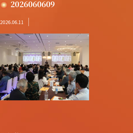
2026060609
2026.06.11