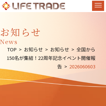
お知らせ
News
TOP
>
お知らせ
>
お知らせ
>
全国から
150名が集結！22周年記念イベント開催報
告
>
2026060603