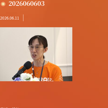
2026060603
2026.06.11