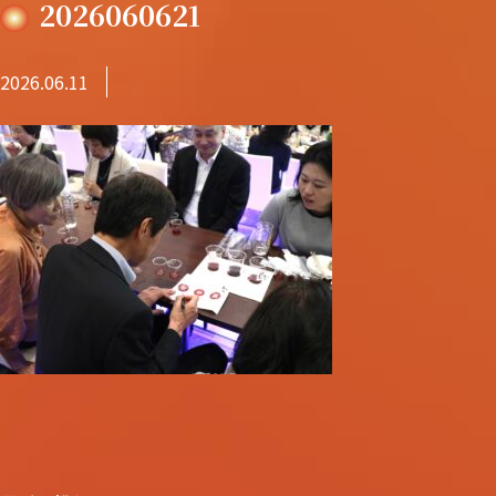
2026060621
2026.06.11