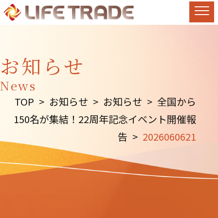
お知らせ
News
TOP
>
お知らせ
>
お知らせ
>
全国から
150名が集結！22周年記念イベント開催報
告
>
2026060621