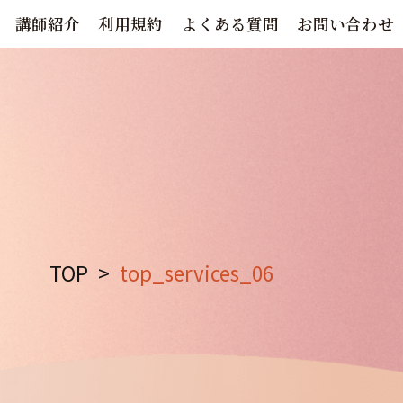
講師紹介
利用規約
よくある質問
お問い合わせ
TOP
>
top_services_06