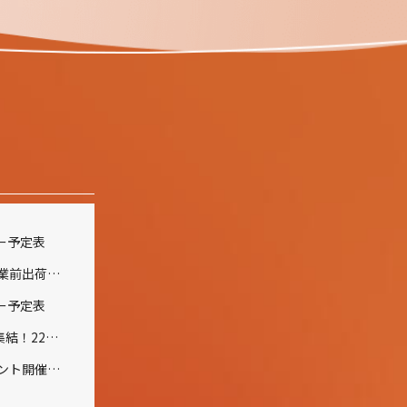
ナー予定表
夏季休業および休業前出荷受付のご案内
ナー予定表
全国から150名が集結！22周年記念イベント開催報告
２１周年記念イベント開催のご報告