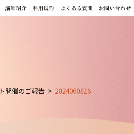
講師紹介
利用規約
よくある質問
お問い合わせ
ト開催のご報告
>
2024060816