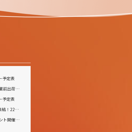
ナー予定表
夏季休業および休業前出荷受付のご案内
ナー予定表
全国から150名が集結！22周年記念イベント開催報告
２１周年記念イベント開催のご報告